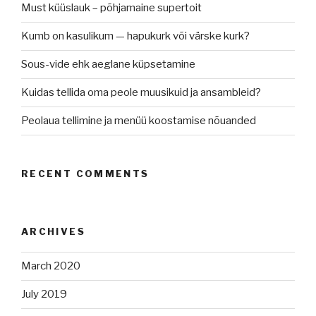
Must küüslauk – põhjamaine supertoit
Kumb on kasulikum — hapukurk või värske kurk?
Sous-vide ehk aeglane küpsetamine
Kuidas tellida oma peole muusikuid ja ansambleid?
Peolaua tellimine ja menüü koostamise nõuanded
RECENT COMMENTS
ARCHIVES
March 2020
July 2019