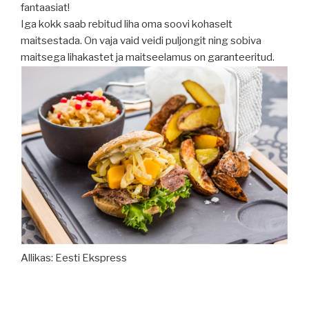
fantaasiat!
Iga kokk saab rebitud liha oma soovi kohaselt
maitsestada. On vaja vaid veidi puljongit ning sobiva
maitsega lihakastet ja maitseelamus on garanteeritud.
Allikas: Eesti Ekspress